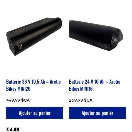
Batterie 36 V 10,5 Ah – Arctic
Batterie 24 V 10 Ah – Arctic
Bikes MINI20
Bikes MINI16
Prix
Prix
449,99 $CA
269,99 $CA
Ajouter au panier
Ajouter au panier