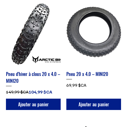
Pneu d'hiver à clous 20 x 4.0 –
Pneu 20 x 4.0 – MINI20
MINI20
Prix
69,99 $CA
Prix original
Prix promotionnel
149,99 $CA
104,99 $CA
Ajouter au panier
Ajouter au panier