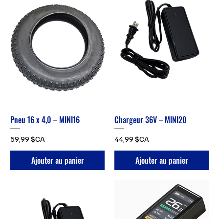
Pneu 16 x 4,0 – MINI16
Chargeur 36V – MINI20
Prix
Prix
59,99 $CA
44,99 $CA
Ajouter au panier
Ajouter au panier