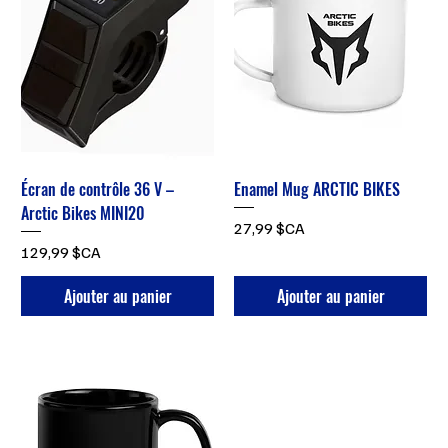
Écran de contrôle 36 V –
Enamel Mug ARCTIC BIKES
Arctic Bikes MINI20
Prix
27,99 $CA
Prix
129,99 $CA
Ajouter au panier
Ajouter au panier