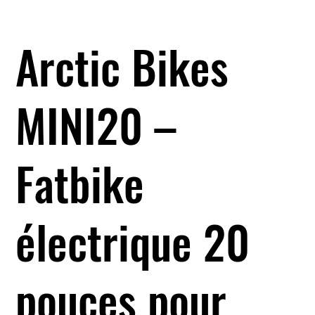
Arctic Bikes
MINI20 –
Fatbike
électrique 20
pouces pour