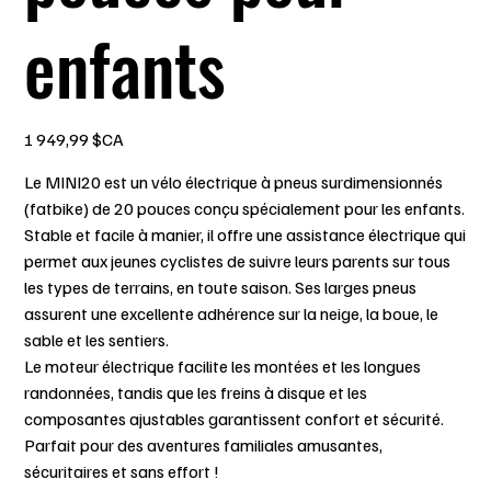
enfants
Prix
1 949,99 $CA
Le MINI20 est un vélo électrique à pneus surdimensionnés
(fatbike) de 20 pouces conçu spécialement pour les enfants.
Stable et facile à manier, il offre une assistance électrique qui
permet aux jeunes cyclistes de suivre leurs parents sur tous
les types de terrains, en toute saison. Ses larges pneus
assurent une excellente adhérence sur la neige, la boue, le
sable et les sentiers.
Le moteur électrique facilite les montées et les longues
randonnées, tandis que les freins à disque et les
composantes ajustables garantissent confort et sécurité.
Parfait pour des aventures familiales amusantes,
sécuritaires et sans effort !