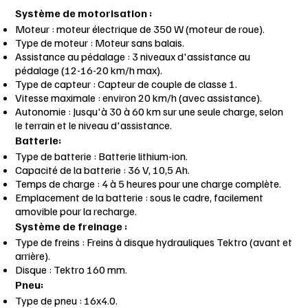
Système de motorisation :
Moteur : moteur électrique de 350 W (moteur de roue).
Type de moteur : Moteur sans balais.
Assistance au pédalage : 3 niveaux d'assistance au
pédalage (12-16-20 km/h max).
Type de capteur : Capteur de couple de classe 1.
Vitesse maximale : environ 20 km/h (avec assistance).
Autonomie : Jusqu'à 30 à 60 km sur une seule charge, selon
le terrain et le niveau d'assistance.
Batterie:
Type de batterie : Batterie lithium-ion.
Capacité de la batterie : 36 V, 10,5 Ah.
Temps de charge : 4 à 5 heures pour une charge complète.
Emplacement de la batterie : sous le cadre, facilement
amovible pour la recharge.
Système de freinage :
Type de freins : Freins à disque hydrauliques Tektro (avant et
arrière).
Disque : Tektro 160 mm.
Pneu:
Type de pneu : 16x4.0.