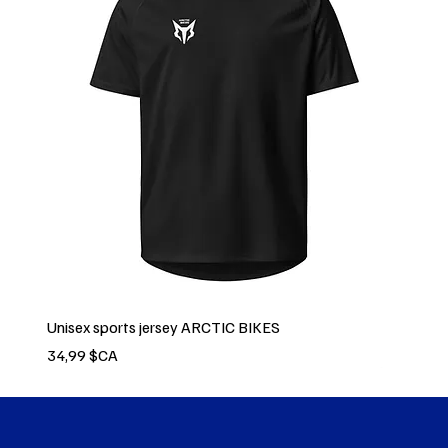
Unisex sports jersey ARCTIC BIKES
Prix
34,99 $CA